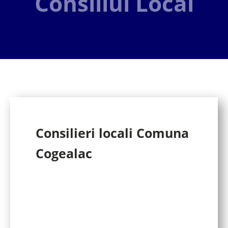
Consiliul Local
Consilieri locali Comuna
Cogealac