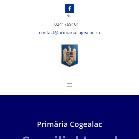
0241769101
contact@primariacogealac.ro
Primăria Cogealac