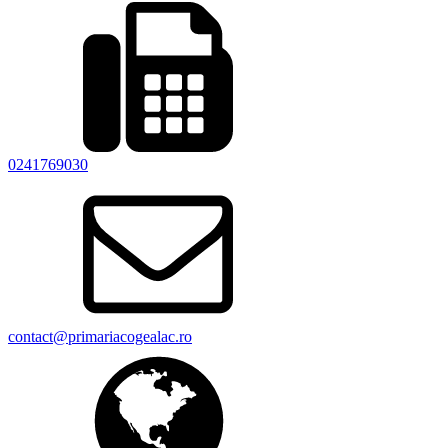
0241769030
contact@primariacogealac.ro