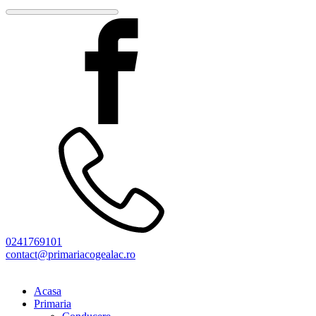
0241769101
contact@primariacogealac.ro
Acasa
Primaria