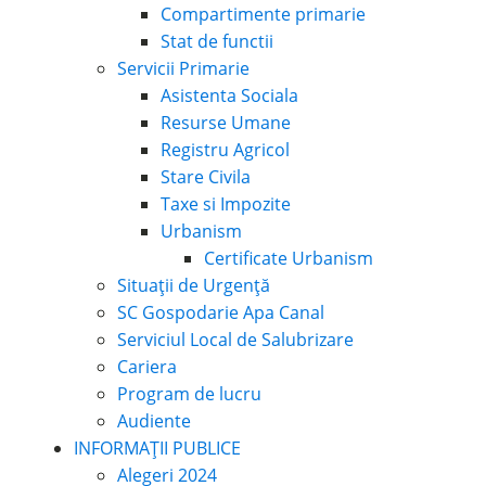
Compartimente primarie
Stat de functii
Servicii Primarie
Asistenta Sociala
Resurse Umane
Registru Agricol
Stare Civila
Taxe si Impozite
Urbanism
Certificate Urbanism
Situații de Urgență
SC Gospodarie Apa Canal
Serviciul Local de Salubrizare
Cariera
Program de lucru
Audiente
INFORMAȚII PUBLICE
Alegeri 2024