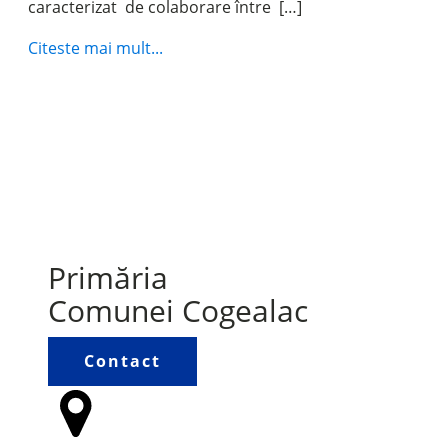
caracterizat de colaborare între […]
Citeste mai mult...
Primăria
Comunei Cogealac
Contact