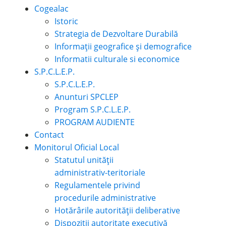
Cogealac
Istoric
Strategia de Dezvoltare Durabilă
Informații geografice și demografice
Informatii culturale si economice
S.P.C.L.E.P.
S.P.C.L.E.P.
Anunturi SPCLEP
Program S.P.C.L.E.P.
PROGRAM AUDIENTE
Contact
Monitorul Oficial Local
Statutul unității
administrativ-teritoriale
Regulamentele privind
procedurile administrative
Hotărârile autorității deliberative
Dispoziții autoritate executivă