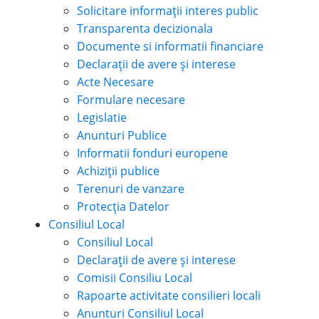
Solicitare informații interes public
Transparenta decizionala
Documente si informatii financiare
Declarații de avere și interese
Acte Necesare
Formulare necesare
Legislatie
Anunturi Publice
Informatii fonduri europene
Achiziții publice
Terenuri de vanzare
Protecția Datelor
Consiliul Local
Consiliul Local
Declarații de avere și interese
Comisii Consiliu Local
Rapoarte activitate consilieri locali
Anunturi Consiliul Local