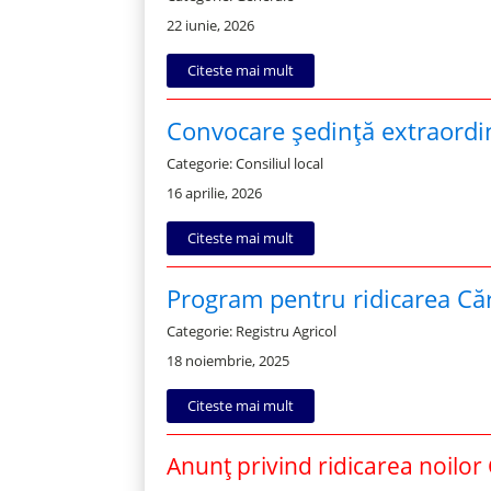
22 iunie, 2026
Citeste mai mult
Convocare ședință extraordin
Categorie: Consiliul local
16 aprilie, 2026
Citeste mai mult
Program pentru ridicarea Căr
Categorie: Registru Agricol
18 noiembrie, 2025
Citeste mai mult
Anunț privind ridicarea noilor 