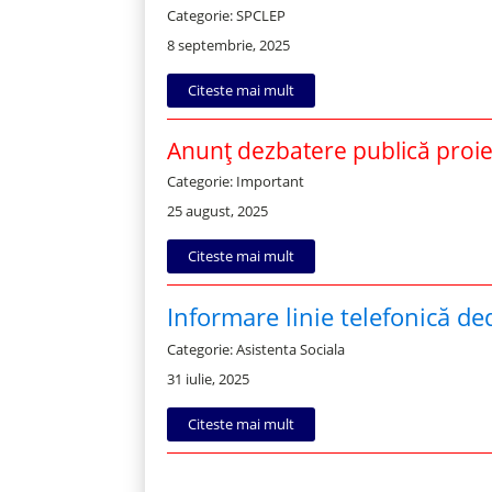
Categorie: SPCLEP
8 septembrie, 2025
Citeste mai mult
Anunț dezbatere publică proie
Categorie: Important
25 august, 2025
Citeste mai mult
Informare linie telefonică de
Categorie: Asistenta Sociala
31 iulie, 2025
Citeste mai mult