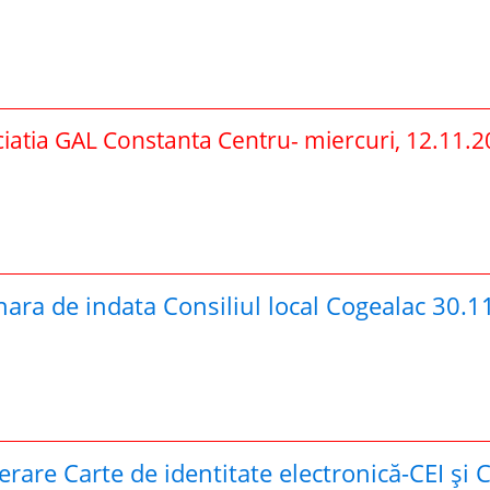
ociatia GAL Constanta Centru- miercuri, 12.11.
ara de indata Consiliul local Cogealac 30.1
rare Carte de identitate electronică-CEI și C