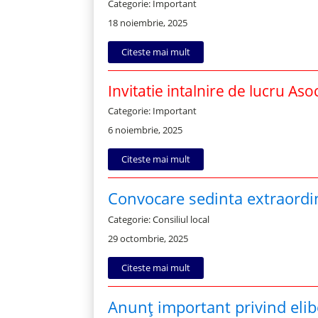
Categorie: Important
18 noiembrie, 2025
Citeste mai mult
Invitatie intalnire de lucru As
Categorie: Important
6 noiembrie, 2025
Citeste mai mult
Convocare sedinta extraordin
Categorie: Consiliul local
29 octombrie, 2025
Citeste mai mult
Anunț important privind elibe