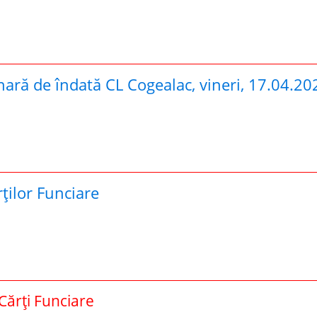
ară de îndată CL Cogealac, vineri, 17.04.20
ților Funciare
Cărți Funciare