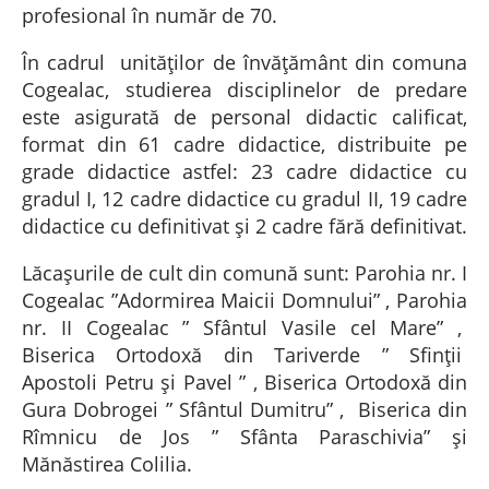
profesional în număr de 70.
În cadrul unităților de învățământ din comuna
Cogealac, studierea disciplinelor de predare
este asigurată de personal didactic calificat,
format din 61 cadre didactice, distribuite pe
grade didactice astfel: 23 cadre didactice cu
gradul I, 12 cadre didactice cu gradul II, 19 cadre
didactice cu definitivat și 2 cadre fără definitivat.
Lăcașurile de cult din comună sunt: Parohia nr. I
Cogealac ”Adormirea Maicii Domnului” , Parohia
nr. II Cogealac ” Sfântul Vasile cel Mare” ,
Biserica Ortodoxă din Tariverde ” Sfinții
Apostoli Petru și Pavel ” , Biserica Ortodoxă din
Gura Dobrogei ” Sfântul Dumitru” , Biserica din
Rîmnicu de Jos ” Sfânta Paraschivia” și
Mănăstirea Colilia.