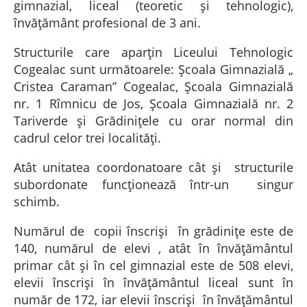
gimnazial, liceal (teoretic și tehnologic),
învățământ profesional de 3 ani.
Structurile care aparțin Liceului Tehnologic
Cogealac sunt următoarele: Școala Gimnazială „
Cristea Caraman” Cogealac, Școala Gimnazială
nr. 1 Rîmnicu de Jos, Școala Gimnazială nr. 2
Tariverde și Grădinițele cu orar normal din
cadrul celor trei localități.
Atât unitatea coordonatoare cât și structurile
subordonate funcționează într-un singur
schimb.
Numărul de copii înscriși în grădinițe este de
140, numărul de elevi , atât în învățământul
primar cât și în cel gimnazial este de 508 elevi,
elevii înscriși în învățământul liceal sunt în
număr de 172, iar elevii înscriși în învățământul