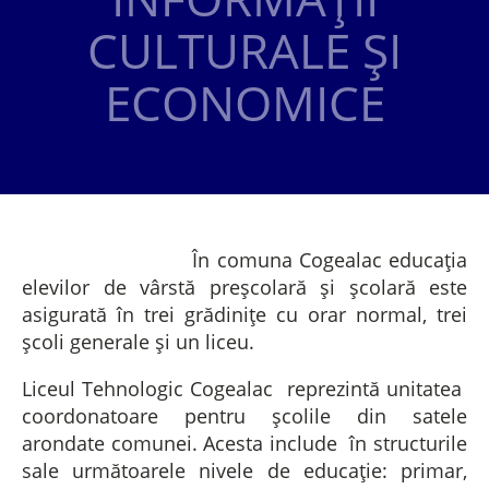
CULTURALE ȘI
ECONOMICE
În comuna Cogealac educația
elevilor de vârstă preșcolară și școlară este
asigurată în trei grădinițe cu orar normal, trei
școli generale și un liceu.
Liceul Tehnologic Cogealac reprezintă unitatea
coordonatoare pentru școlile din satele
arondate comunei. Acesta include în structurile
sale următoarele nivele de educație: primar,