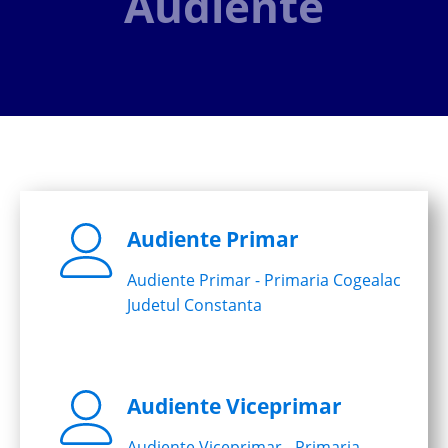
Audiente
Audiente Primar
Audiente Primar - Primaria Cogealac
Judetul Constanta
Audiente Viceprimar
Audiente Viceprimar - Primaria