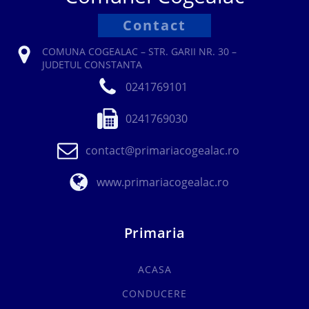
Contact
COMUNA COGEALAC – STR. GARII NR. 30 –
JUDETUL CONSTANTA
0241769101
0241769030
contact@primariacogealac.ro
www.primariacogealac.ro
Primaria
ACASA
CONDUCERE