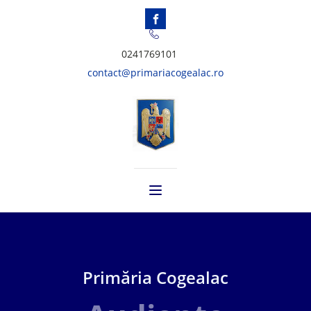
0241769101
contact@primariacogealac.ro
Primăria Cogealac