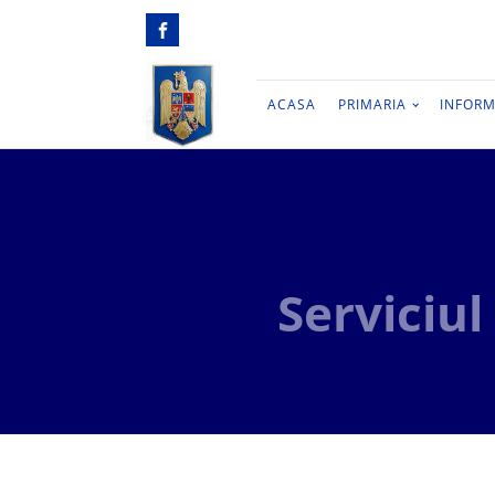
ACASA
PRIMARIA
INFORM
Serviciul