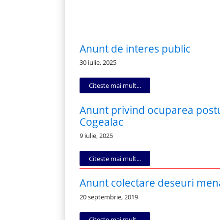
Anunt de interes public
30 iulie, 2025
Citeste mai mult...
Anunt privind ocuparea postur
Cogealac
9 iulie, 2025
Citeste mai mult...
Anunt colectare deseuri men
20 septembrie, 2019
Citeste mai mult...