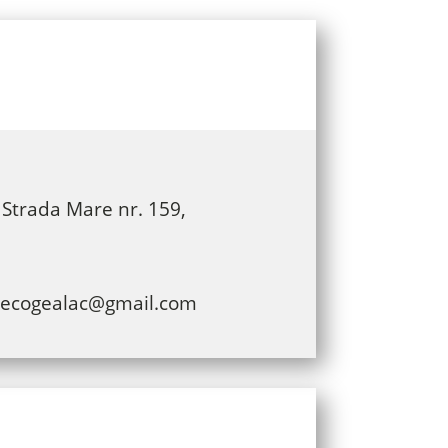
Strada Mare nr. 159,
arecogealac@gmail.com