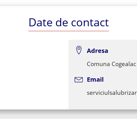
Date de contact
Adresa
Comuna Cogealac 
Email
serviciulsalubriz