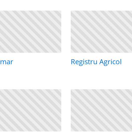
imar
Registru Agricol