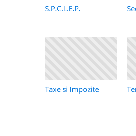
S.P.C.L.E.P.
Se
Taxe si Impozite
Te