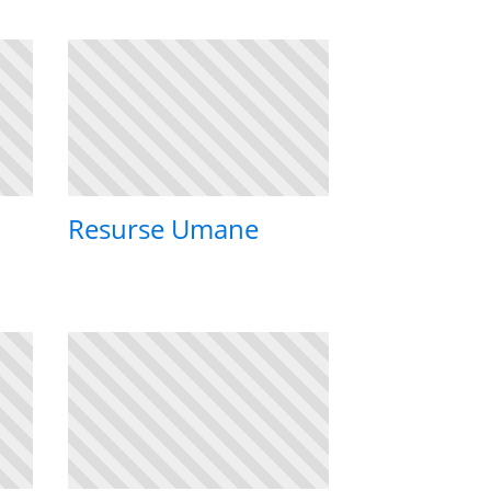
Resurse Umane