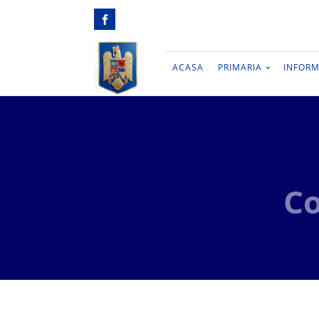
ACASA
PRIMARIA
INFORM
Co