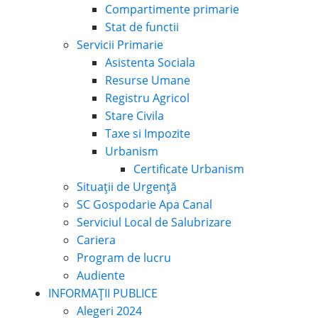
Compartimente primarie
Stat de functii
Servicii Primarie
Asistenta Sociala
Resurse Umane
Registru Agricol
Stare Civila
Taxe si Impozite
Urbanism
Certificate Urbanism
Situații de Urgență
SC Gospodarie Apa Canal
Serviciul Local de Salubrizare
Cariera
Program de lucru
Audiente
INFORMAȚII PUBLICE
Alegeri 2024