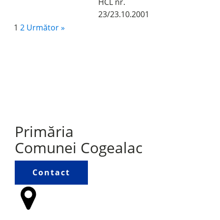
HCL nr.
23/23.10.2001
1
2
Următor »
Primăria
Comunei Cogealac
Contact