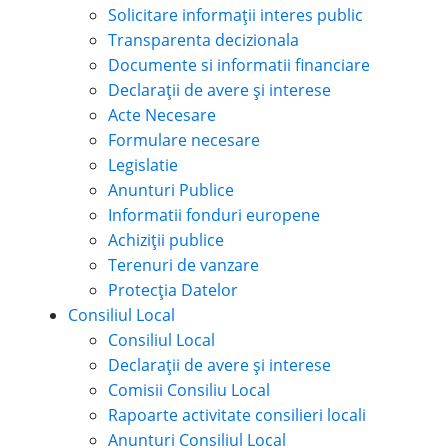
Solicitare informații interes public
Transparenta decizionala
Documente si informatii financiare
Declarații de avere și interese
Acte Necesare
Formulare necesare
Legislatie
Anunturi Publice
Informatii fonduri europene
Achiziții publice
Terenuri de vanzare
Protecția Datelor
Consiliul Local
Consiliul Local
Declarații de avere și interese
Comisii Consiliu Local
Rapoarte activitate consilieri locali
Anunturi Consiliul Local