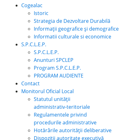
Cogealac
Istoric
Strategia de Dezvoltare Durabilă
Informații geografice și demografice
Informatii culturale si economice
S.P.C.L.E.P.
S.P.C.L.E.P.
Anunturi SPCLEP
Program S.P.C.L.E.P.
PROGRAM AUDIENTE
Contact
Monitorul Oficial Local
Statutul unității
administrativ-teritoriale
Regulamentele privind
procedurile administrative
Hotărârile autorității deliberative
Dispoziții autoritate executivă