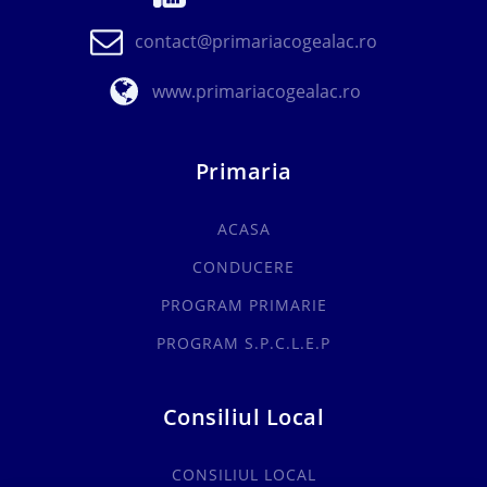
contact@primariacogealac.ro
www.primariacogealac.ro
Primaria
ACASA
CONDUCERE
PROGRAM PRIMARIE
PROGRAM S.P.C.L.E.P
Consiliul Local
CONSILIUL LOCAL