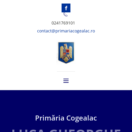
0241769101
contact@primariacogealac.ro
Primăria Cogealac