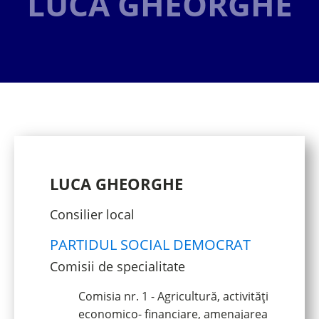
LUCA GHEORGHE
LUCA GHEORGHE
Consilier local
PARTIDUL SOCIAL DEMOCRAT
Comisii de specialitate
Comisia nr. 1 - Agricultură, activități
economico- financiare, amenajarea