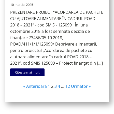
10 martie, 2025
PREZENTARE PROIECT “ACORDAREA DE PACHETE
CU AJUTOARE ALIMENTARE ÎN CADRUL POAD
2018 – 2021” - cod SMIS - 125099 În luna
octombrie 2018 a fost semnată decizia de
finanțare 73456/05.10.2018,
POAD/411/1/1/125099/ Deprivare alimentară,
pentru proiectul „Acordarea de pachete cu
ajutoare alimentare în cadrul POAD 2018 –
2021”, cod SMIS 125099 – Proiect finanțat din […]
Citeste mai mult
« Anterioară
1
2
3
4
…
12
Următor »