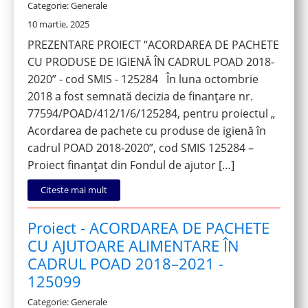
Categorie: Generale
10 martie, 2025
PREZENTARE PROIECT “ACORDAREA DE PACHETE
CU PRODUSE DE IGIENĂ ÎN CADRUL POAD 2018-
2020” - cod SMIS - 125284 În luna octombrie
2018 a fost semnată decizia de finanțare nr.
77594/POAD/412/1/6/125284, pentru proiectul „
Acordarea de pachete cu produse de igienă în
cadrul POAD 2018-2020”, cod SMIS 125284 –
Proiect finanțat din Fondul de ajutor […]
Citeste mai mult
Proiect - ACORDAREA DE PACHETE
CU AJUTOARE ALIMENTARE ÎN
CADRUL POAD 2018–2021 -
125099
Categorie: Generale