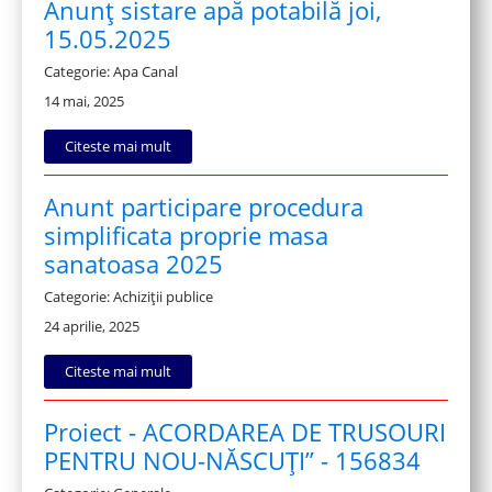
Anunț sistare apă potabilă joi,
15.05.2025
Categorie: Apa Canal
14 mai, 2025
Citeste mai mult
Anunt participare procedura
simplificata proprie masa
sanatoasa 2025
Categorie: Achiziții publice
24 aprilie, 2025
Citeste mai mult
Proiect - ACORDAREA DE TRUSOURI
PENTRU NOU-NĂSCUȚI” - 156834