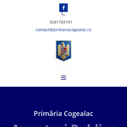
0241769101
contact@primariacogealac.ro
Primăria Cogealac