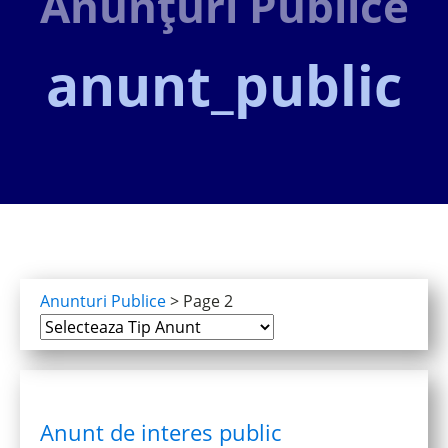
Anunțuri Publice
anunt_public
Anunturi Publice
>
Page 2
Anunt de interes public