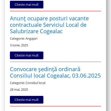
Citeste mai mult
Anunț ocupare posturi vacante
contractuale Serviciul Local de
Salubrizare Cogealac
Categorie: Angajari
3 iunie, 2025
Citeste mai mult
Convocare ședință ordinară
Consiliul local Cogealac, 03.06.2025
Categorie: Consiliul local
28 mai, 2025
Citeste mai mult