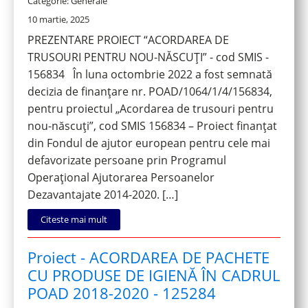
Categorie: Generale
10 martie, 2025
PREZENTARE PROIECT “ACORDAREA DE
TRUSOURI PENTRU NOU-NĂSCUȚI” - cod SMIS -
156834 În luna octombrie 2022 a fost semnată
decizia de finanțare nr. POAD/1064/1/4/156834,
pentru proiectul „Acordarea de trusouri pentru
nou-născuți”, cod SMIS 156834 – Proiect finanțat
din Fondul de ajutor european pentru cele mai
defavorizate persoane prin Programul
Operațional Ajutorarea Persoanelor
Dezavantajate 2014-2020. […]
Citeste mai mult
Proiect - ACORDAREA DE PACHETE
CU PRODUSE DE IGIENĂ ÎN CADRUL
POAD 2018-2020 - 125284