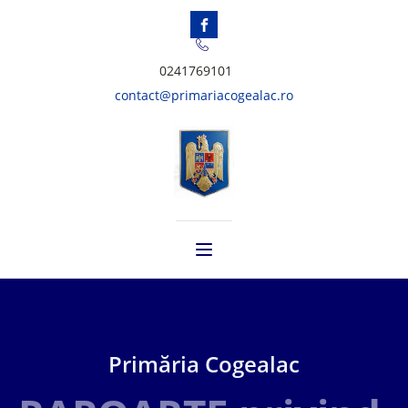
0241769101
contact@primariacogealac.ro
Primăria Cogealac