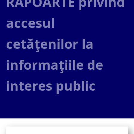
RAPOARTE privind
accesul
cetăţenilor la
informaţiile de
interes public