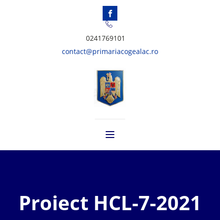
0241769101
contact@primariacogealac.ro
Proiect HCL-7-2021