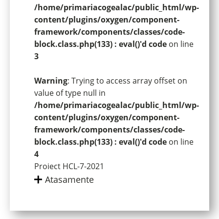
/home/primariacogealac/public_html/wp-
content/plugins/oxygen/component-
framework/components/classes/code-
block.class.php(133) : eval()'d code
on line
3
Warning
: Trying to access array offset on
value of type null in
/home/primariacogealac/public_html/wp-
content/plugins/oxygen/component-
framework/components/classes/code-
block.class.php(133) : eval()'d code
on line
4
Proiect HCL-7-2021
Atasamente