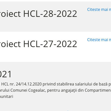
Citeste mai m
roiect HCL-28-2022
Citeste mai m
roiect HCL-27-2022
021
HCL nr. 24/14.12.2020 privind stabilirea salariului de bază 
rului Comunei Cogealac, pentru angajații din Compartimentul 
munitari