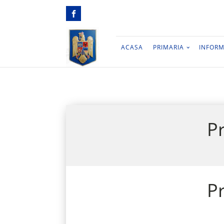
ACASA
PRIMARIA
INFORM
P
P