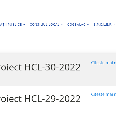
AȚII PUBLICE
CONSILIUL LOCAL
COGEALAC
S.P.C.L.E.P.
Citeste mai m
roiect HCL-30-2022
Citeste mai m
roiect HCL-29-2022