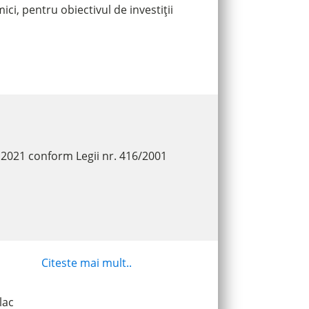
ci, pentru obiectivul de investiții
l 2021 conform Legii nr. 416/2001
Citeste mai mult..
lac