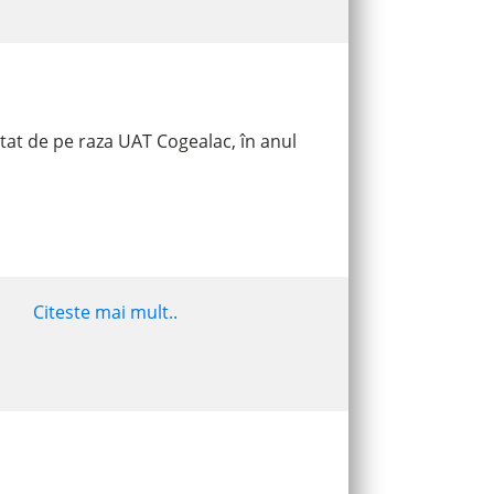
tat de pe raza UAT Cogealac, în anul
Citeste mai mult..