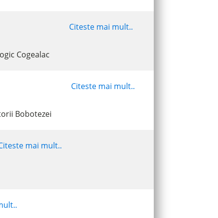
Citeste mai mult..
logic Cogealac
Citeste mai mult..
torii Bobotezei
Citeste mai mult..
ult..