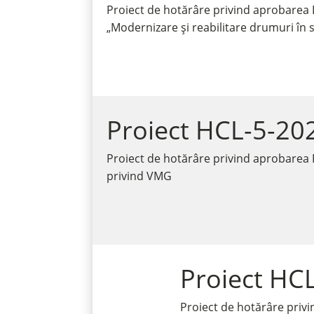
Proiect de hotărâre privind aprobarea De
„Modernizare și reabilitare drumuri în s
Proiect HCL-5-20
Proiect de hotărâre privind aprobarea P
privind VMG
Proiect HC
Proiect de hotărâre priv