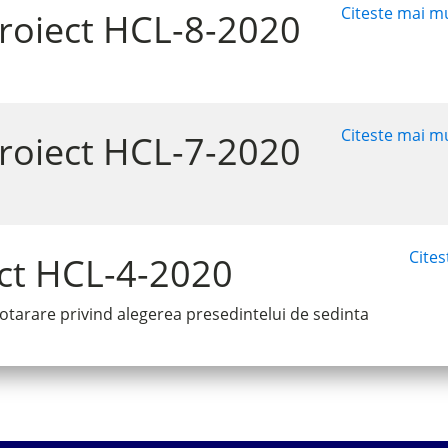
Citeste mai mu
roiect HCL-8-2020
Citeste mai mu
roiect HCL-7-2020
Cites
ct HCL-4-2020
otarare privind alegerea presedintelui de sedinta