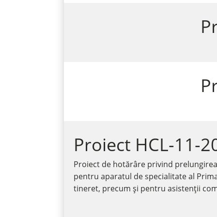
P
P
Proiect HCL-11-2
Proiect de hotărâre privind prelungirea 
pentru aparatul de specialitate al Prima
tineret, precum și pentru asistenții co