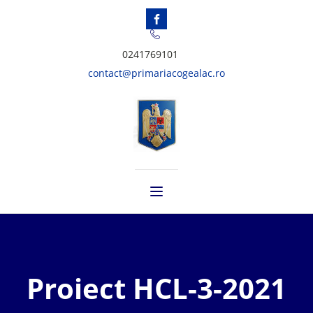
0241769101
contact@primariacogealac.ro
Proiect HCL-3-2021