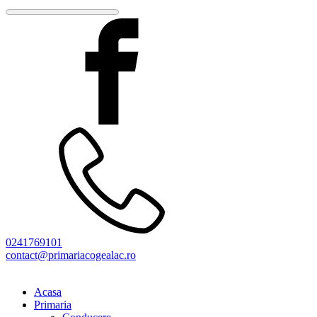
0241769101
contact@primariacogealac.ro
Acasa
Primaria