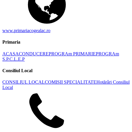
www.primariacogealac.ro
Primaria
ACASA
CONDUCERE
PROGRAm PRIMARIE
PROGRAm
S.P.C.L.E.P
Consiliul Local
CONSILIUL LOCAL
COMISII SPECIALITATE
Hotărâri Consiliul
Local