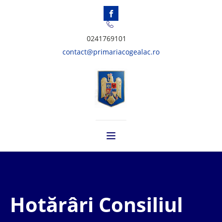
0241769101
contact@primariacogealac.ro
Hotărâri Consiliul