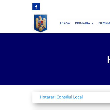
ACASA
PRIMARIA
INFORM
Hotarari Consiliul Local