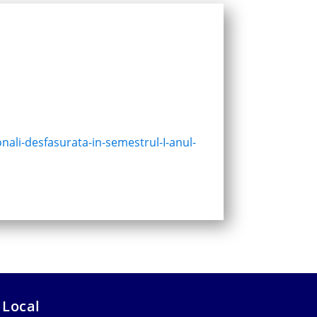
nali-desfasurata-in-semestrul-I-anul-
 Local