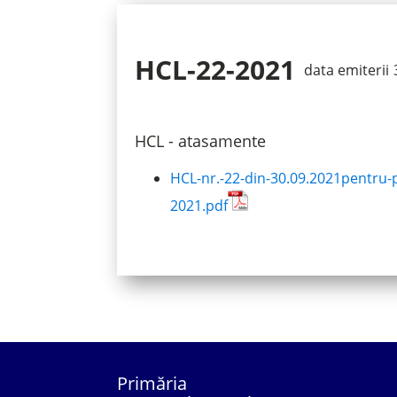
HCL-22-2021
data emiterii
HCL - atasamente
HCL-nr.-22-din-30.09.2021pentru-p
2021.pdf
Primăria