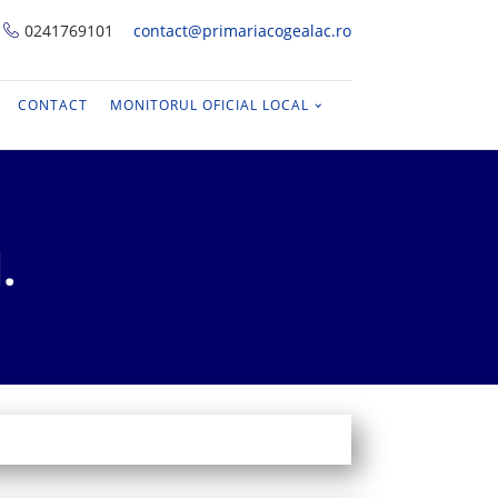
0241769101
contact@primariacogealac.ro
CONTACT
MONITORUL OFICIAL LOCAL
.