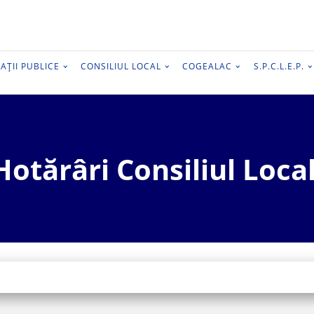
AȚII PUBLICE
CONSILIUL LOCAL
COGEALAC
S.P.C.L.E.P.
Hotărâri Consiliul Local