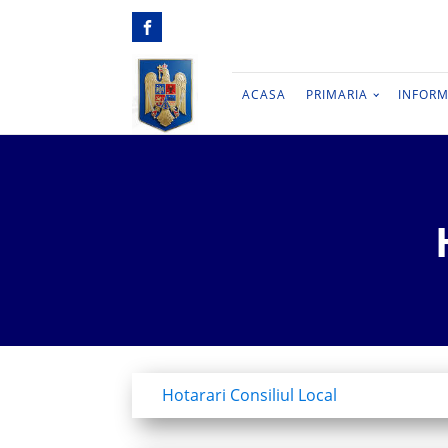
ACASA
PRIMARIA
INFORM
Hotarari Consiliul Local