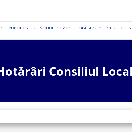
AȚII PUBLICE
CONSILIUL LOCAL
COGEALAC
S.P.C.L.E.P.
Hotărâri Consiliul Local