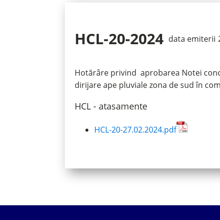
HCL-20-2024
data emiterii
Hotărâre privind aprobarea Notei concep
dirijare ape pluviale zona de sud în c
HCL - atasamente
HCL-20-27.02.2024.pdf