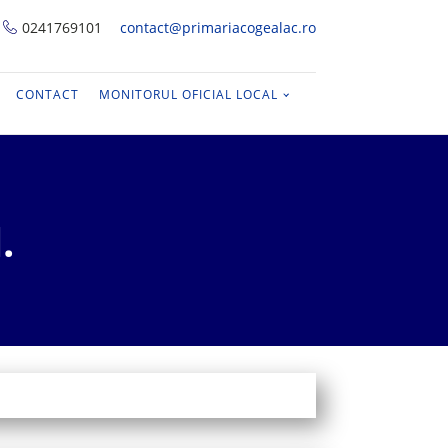
0241769101
contact@primariacogealac.ro
CONTACT
MONITORUL OFICIAL LOCAL
.