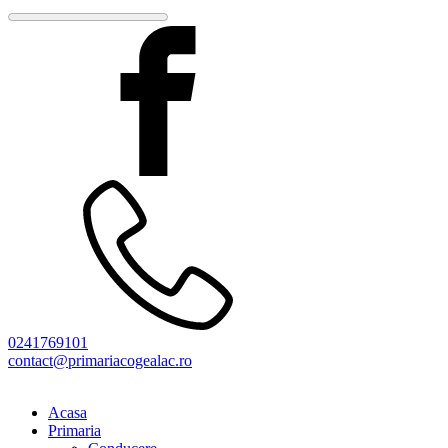
0241769101
contact@primariacogealac.ro
Acasa
Primaria