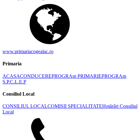
www.primariacogealac.ro
Primaria
ACASA
CONDUCERE
PROGRAm PRIMARIE
PROGRAm
S.P.C.L.E.P
Consiliul Local
CONSILIUL LOCAL
COMISII SPECIALITATE
Hotărâri Consiliul
Local