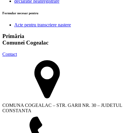
declaratie neånregistrare
Formular necesar pentru
Acte pentru transcriere nastere
Primăria
Comunei Cogealac
Contact
COMUNA COGEALAC – STR. GARII NR. 30 – JUDETUL
CONSTANTA