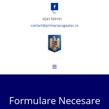
0241769101
contact@primariacogealac.ro
Formulare Necesare