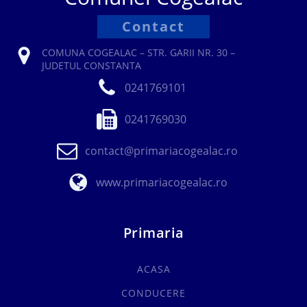
Contact
COMUNA COGEALAC – STR. GARII NR. 30 –
JUDETUL CONSTANTA
0241769101
0241769030
contact@primariacogealac.ro
www.primariacogealac.ro
Primaria
ACASA
CONDUCERE