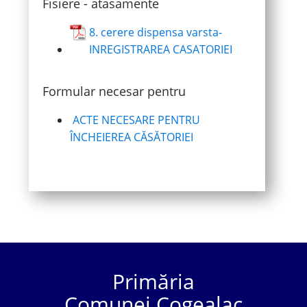
Fisiere - atasamente
8. cerere dispensa varsta-
INREGISTRAREA CASATORIEI
Formular necesar pentru
ACTE NECESARE PENTRU
ÎNCHEIEREA CĂSĂTORIEI
Primăria
Comunei Cogealac