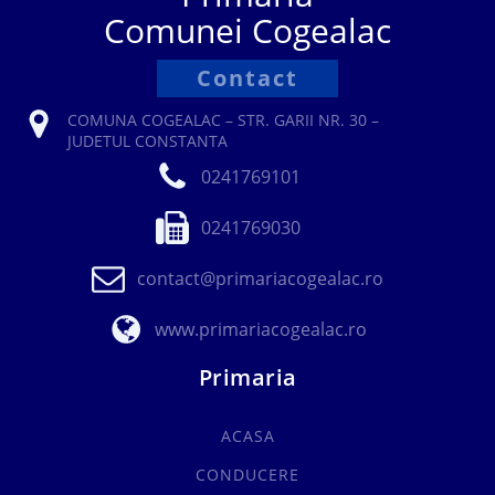
Comunei Cogealac
Contact
COMUNA COGEALAC – STR. GARII NR. 30 –
JUDETUL CONSTANTA
0241769101
0241769030
contact@primariacogealac.ro
www.primariacogealac.ro
Primaria
ACASA
CONDUCERE