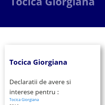
Tocica Giorgiana
Tocica Giorgiana
Declaratii de avere si
interese pentru :
Tocica Giorgiana