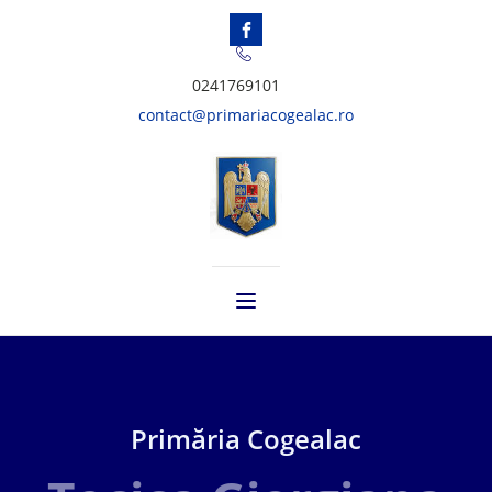
0241769101
contact@primariacogealac.ro
Primăria Cogealac