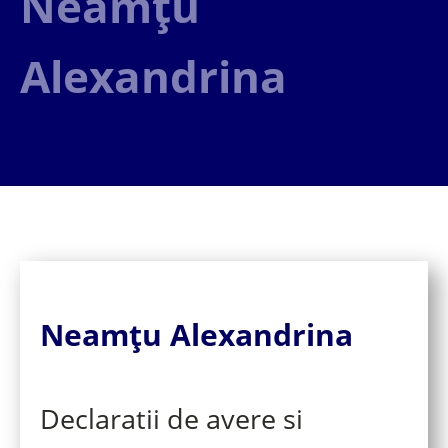
Neamțu
Alexandrina
Neamțu Alexandrina
Declaratii de avere si