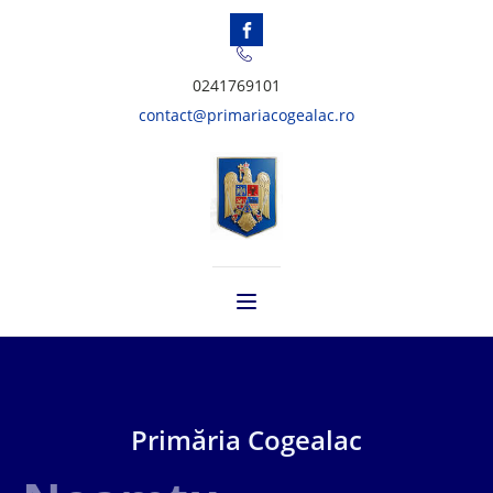
0241769101
contact@primariacogealac.ro
Primăria Cogealac