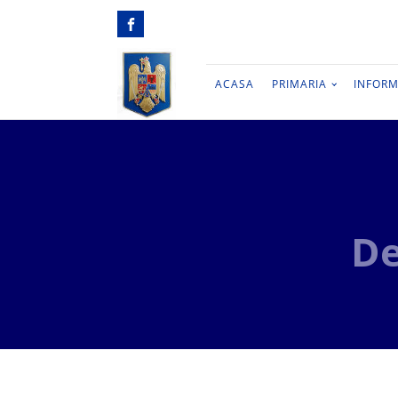
ACASA
PRIMARIA
INFORM
De