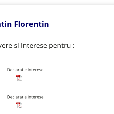
tin Florentin
vere si interese pentru :
n
Declaratie interese
Declaratie interese