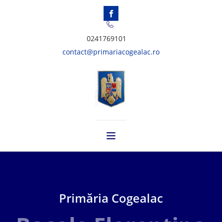
0241769101
contact@primariacogealac.ro
Primăria Cogealac