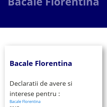
Bacale Florentina
Bacale Florentina
Declaratii de avere si
interese pentru :
Bacale Florentina