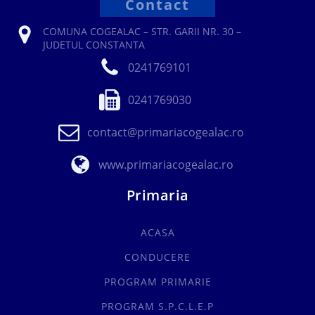
Contact
COMUNA COGEALAC – STR. GARII NR. 30 –
JUDETUL CONSTANTA
0241769101
0241769030
contact@primariacogealac.ro
www.primariacogealac.ro
Primaria
ACASA
CONDUCERE
PROGRAM PRIMARIE
PROGRAM S.P.C.L.E.P