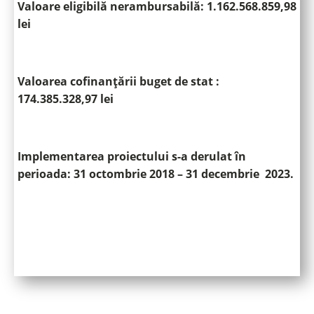
Valoare eligibilă nerambursabilă: 1.162.568.859,98
lei
Valoarea cofinanțării buget de stat :
174.385.328,97 lei
Implementarea proiectului s-a derulat în
perioada: 31 octombrie 2018 – 31 decembrie 2023.