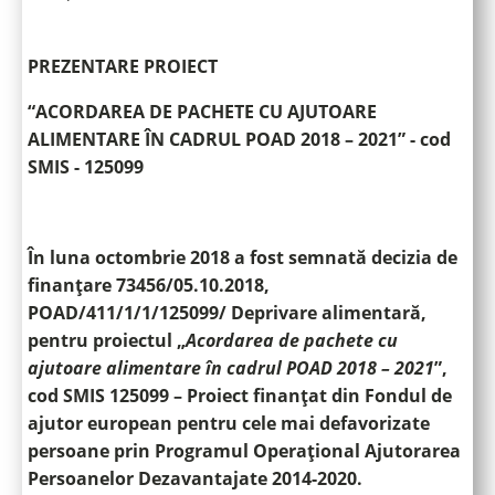
PREZENTARE PROIECT
“
ACORDAREA DE PACHETE CU AJUTOARE
ALIMENTARE ÎN CADRUL POAD 2018 – 2021
” -
cod
SMIS - 125099
În luna octombrie 2018 a fost semnată decizia de
finanțare 73456/05.10.2018,
POAD/411/1/1/125099/ Deprivare alimentară,
pentru proiectul „
Acordarea de pachete cu
ajutoare alimentare în cadrul POAD 2018 – 2021
”,
cod SMIS 125099 – Proiect finanțat din Fondul de
ajutor european pentru cele mai defavorizate
persoane prin Programul Operațional Ajutorarea
Persoanelor Dezavantajate 2014-2020.