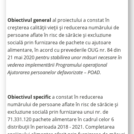
Obiectivul general
al proiectului a constat în
creșterea calității vieții și reducerea numărului de
persoane aflate în risc de sărăcie și excluziune
socială prin furnizarea de pachete cu ajutoare
alimentare, în acord cu prevederile OUG nr. 84 din
21 mai 2020
pentru stabilirea unor măsuri necesare în
vederea implementării Programului operațional
Ajutorarea persoanelor defavorizate – POAD.
Obiectivul specific
a constat în reducerea
numărului de persoane aflate în risc de sărăcie și
excluziune socială prin furnizarea unui nr. de
71.331.120 pachete alimentare în cadrul celor 6
distribuții în perioada 2018 - 2021. Completarea