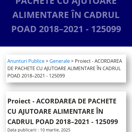
PACHETE CU AJUTOARE
ALIMENTARE ÎN CADRUL
POAD 2018–2021 - 125099
Anunturi Publice
>
Generale
>
Proiect - ACORDAREA
DE PACHETE CU AJUTOARE ALIMENTARE ÎN CADRUL
POAD 2018–2021 - 125099
Proiect - ACORDAREA DE PACHETE
CU AJUTOARE ALIMENTARE ÎN
CADRUL POAD 2018–2021 - 125099
Data publicarii :
10 martie, 2025