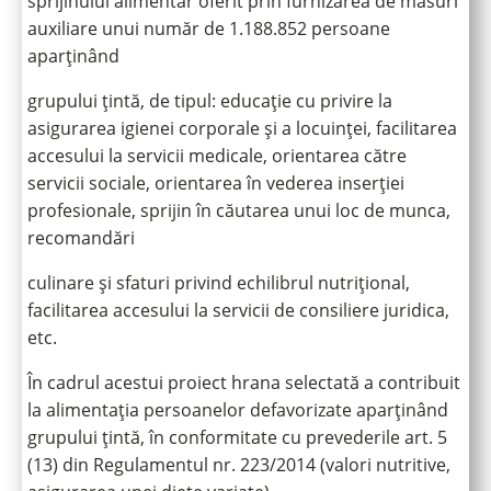
sprijinului alimentar oferit prin furnizarea de măsuri
auxiliare unui număr de 1.188.852 persoane
aparținând
grupului țintă, de tipul: educație cu privire la
asigurarea igienei corporale și a locuinței, facilitarea
accesului la servicii medicale, orientarea către
servicii sociale, orientarea în vederea inserției
profesionale, sprijin în căutarea unui loc de munca,
recomandări
culinare și sfaturi privind echilibrul nutrițional,
facilitarea accesului la servicii de consiliere juridica,
etc.
În cadrul acestui proiect hrana selectată a contribuit
la alimentația persoanelor defavorizate aparținând
grupului țintă, în conformitate cu prevederile art. 5
(13) din Regulamentul nr. 223/2014 (valori nutritive,