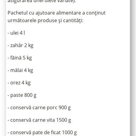
asigurarea unei diete variate).
Pachetul cu ajutoare alimentare a conținut
următoarele produse și cantități:
- ulei 4 l
- zahăr 2 kg
- făină 5 kg
- mălai 4 kg
- orez 4 kg
- paste 800 g
- conservă carne porc 900 g
- conservă carne vita 1500 g
- conservă pate de ficat 1000 g