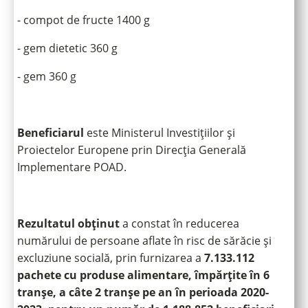
- compot de fructe 1400 g
- gem dietetic 360 g
- gem 360 g
Beneficiarul
este Ministerul Investițiilor și
Proiectelor Europene prin Direcția Generală
Implementare POAD.
Rezultatul obținut
a constat în reducerea
numărului de persoane aflate în risc de sărăcie și
excluziune socială, prin furnizarea a
7.133.112
pachete cu produse alimentare, împărțite în 6
tranșe, a câte 2 tranșe pe an în perioada 2020-