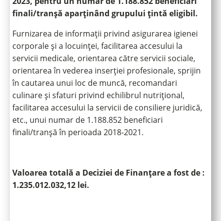
2023, pentru un număr de 1.188.852 beneficiari
finali/tranșă aparținând grupului țintă eligibil.
Furnizarea de informații privind asigurarea igienei
corporale și a locuinței, facilitarea accesului la
servicii medicale, orientarea către servicii sociale,
orientarea în vederea inserției profesionale, sprijin
în cautarea unui loc de muncă, recomandari
culinare și sfaturi privind echilibrul nutrițional,
facilitarea accesului la servicii de consiliere juridică,
etc., unui numar de 1.188.852 beneficiari
finali/tranșă în perioada 2018-2021.
Valoarea totală a Deciziei de Finanțare a fost de :
1.235.012.032,12 lei.