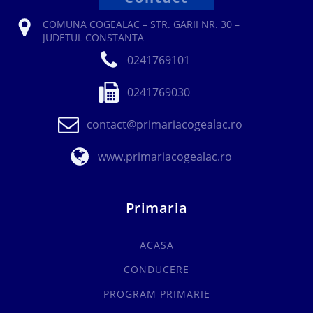
COMUNA COGEALAC – STR. GARII NR. 30 –
JUDETUL CONSTANTA
0241769101
0241769030
contact@primariacogealac.ro
www.primariacogealac.ro
Primaria
ACASA
CONDUCERE
PROGRAM PRIMARIE