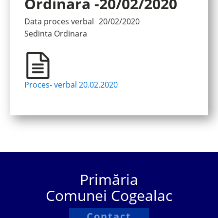
Ordinara -20/02/2020
Data proces verbal
20/02/2020
Sedinta
Ordinara
Proces- verbal 20.02.2020
Primăria
Comunei Cogealac
Contact