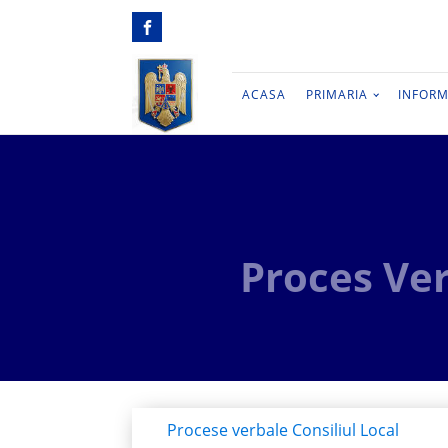
ACASA
PRIMARIA
INFORM
Proces Ver
Procese verbale Consiliul Local