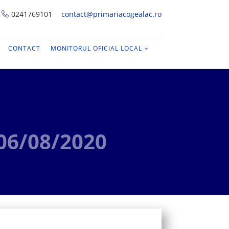
0241769101
contact@primariacogealac.ro
CONTACT
MONITORUL OFICIAL LOCAL
-06/08/2020