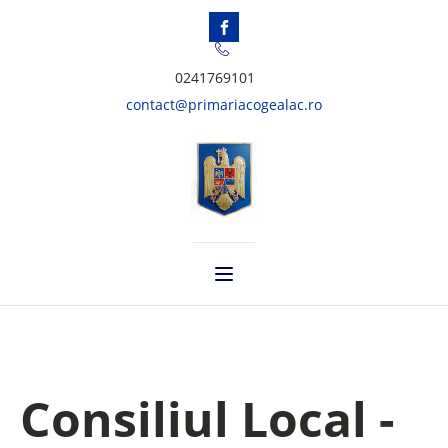
0241769101
contact@primariacogealac.ro
Consiliul Local -