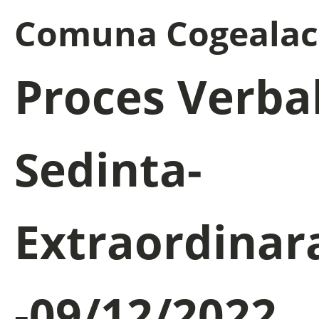
Comuna Cogealac
Proces Verba
Sedinta-
Extraordinar
-09/12/2022