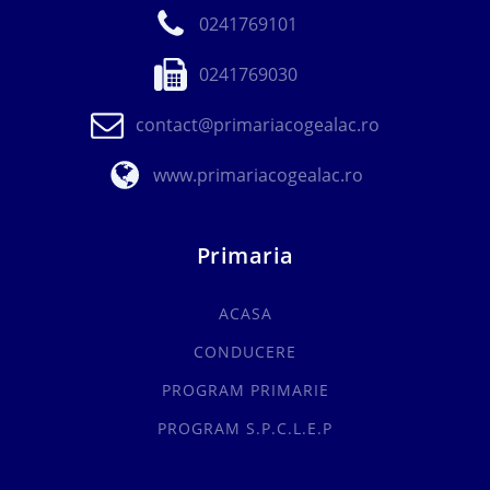
0241769101
0241769030
contact@primariacogealac.ro
www.primariacogealac.ro
Primaria
ACASA
CONDUCERE
PROGRAM PRIMARIE
PROGRAM S.P.C.L.E.P