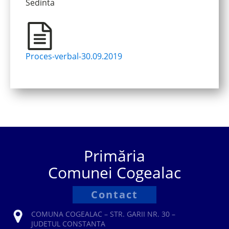
Sedinta
Proces-verbal-30.09.2019
Primăria
Comunei Cogealac
Contact
COMUNA COGEALAC – STR. GARII NR. 30 –
JUDETUL CONSTANTA