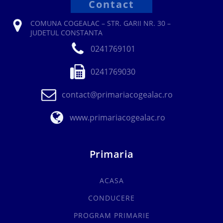
Contact
COMUNA COGEALAC – STR. GARII NR. 30 –
JUDETUL CONSTANTA
0241769101
0241769030
contact@primariacogealac.ro
www.primariacogealac.ro
Primaria
ACASA
CONDUCERE
PROGRAM PRIMARIE