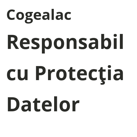
Cogealac
Responsabil
cu Protecția
Datelor