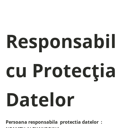
Responsabil
cu Protecția
Datelor
Persoana responsabila protectia datelor :