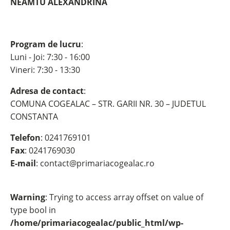
NEAMTU ALEXANDRINA
Program de lucru
:
Luni - Joi: 7:30 - 16:00
Vineri: 7:30 - 13:30
Adresa de contact
:
COMUNA COGEALAC – STR. GARII NR. 30 – JUDETUL
CONSTANTA
Telefon
: 0241769101
Fax
: 0241769030
E-mail
: contact@primariacogealac.ro
Warning
: Trying to access array offset on value of
type bool in
/home/primariacogealac/public_html/wp-