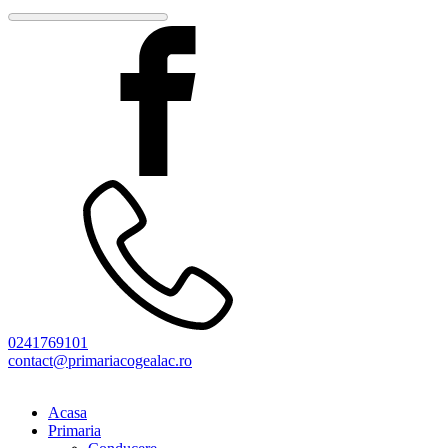
0241769101
contact@primariacogealac.ro
Acasa
Primaria