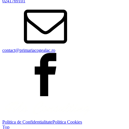
0241769101
contact@primariacogealac.ro
Politica de Confidentialitate
Politica Cookies
Top