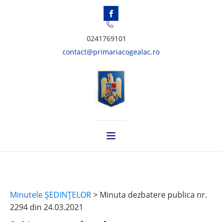
0241769101
contact@primariacogealac.ro
Minutele ŞEDINŢELOR
>
Minuta dezbatere publica nr.
2294 din 24.03.2021