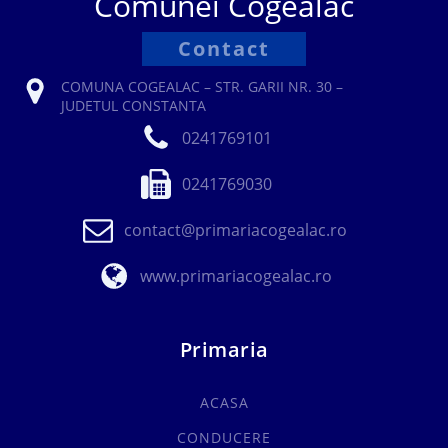
Comunei Cogealac
Contact
COMUNA COGEALAC – STR. GARII NR. 30 –
JUDETUL CONSTANTA
0241769101
0241769030
contact@primariacogealac.ro
www.primariacogealac.ro
Primaria
ACASA
CONDUCERE