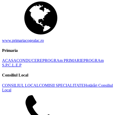
www.primariacogealac.ro
Primaria
ACASA
CONDUCERE
PROGRAm PRIMARIE
PROGRAm
S.P.C.L.E.P
Consiliul Local
CONSILIUL LOCAL
COMISII SPECIALITATE
Hotărâri Consiliul
Local