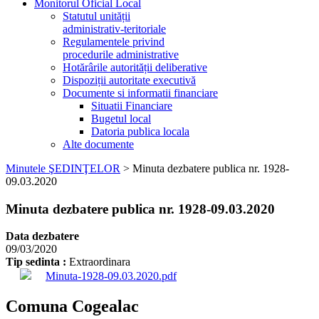
Monitorul Oficial Local
Statutul unității
administrativ-teritoriale
Regulamentele privind
procedurile administrative
Hotărârile autorității deliberative
Dispoziții autoritate executivă
Documente si informatii financiare
Situatii Financiare
Bugetul local
Datoria publica locala
Alte documente
Minutele ŞEDINŢELOR
>
Minuta dezbatere publica nr. 1928-
09.03.2020
Minuta dezbatere publica nr. 1928-09.03.2020
Data dezbatere
09/03/2020
Tip sedinta :
Extraordinara
Minuta-1928-09.03.2020.pdf
Comuna Cogealac