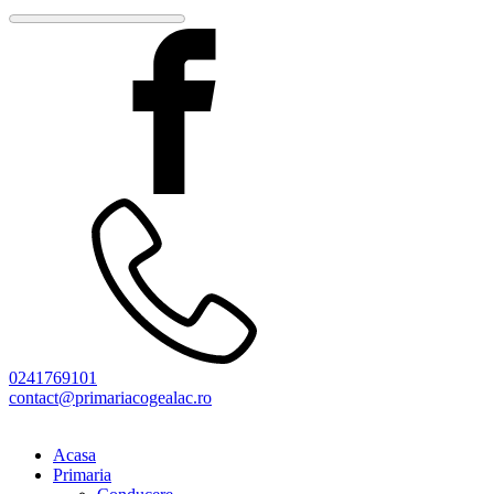
0241769101
contact@primariacogealac.ro
Acasa
Primaria