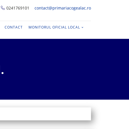
0241769101
contact@primariacogealac.ro
CONTACT
MONITORUL OFICIAL LOCAL
.