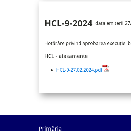
HCL-9-2024
data emiterii
27
Hotărâre privind aprobarea execuției b
HCL - atasamente
HCL-9-27.02.2024.pdf
Primăria