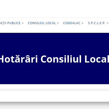
AȚII PUBLICE
CONSILIUL LOCAL
COGEALAC
S.P.C.L.E.P.
Hotărâri Consiliul Local