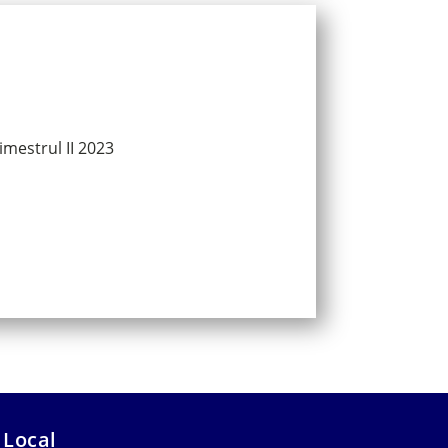
imestrul II 2023
 Local