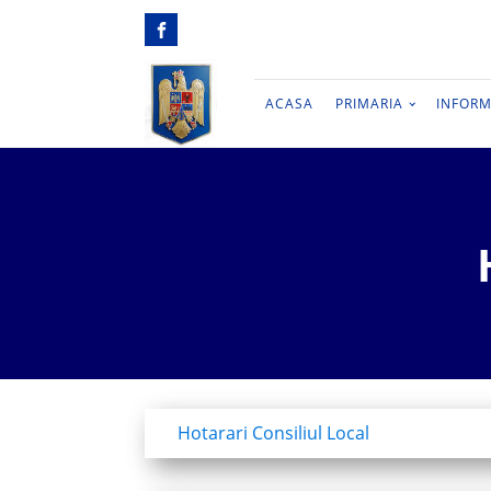
ACASA
PRIMARIA
INFORM
Hotarari Consiliul Local