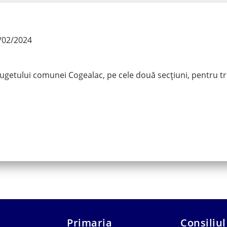
/02/2024
ugetului comunei Cogealac, pe cele două secțiuni, pentru tr
Primaria
Consiliul