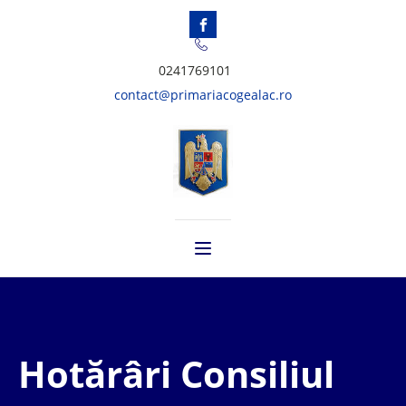
0241769101
contact@primariacogealac.ro
Hotărâri Consiliul