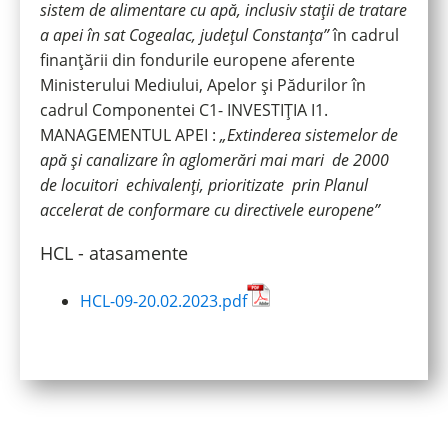
sistem de alimentare cu apă, inclusiv stații de tratare
a apei în sat Cogealac, județul Constanța”
în cadrul
finanțării din fondurile europene aferente
Ministerului Mediului, Apelor și Pădurilor în
cadrul Componentei C1- INVESTIȚIA I1.
MANAGEMENTUL APEI :
„Extinderea sistemelor de
apă și canalizare în aglomerări mai mari de 2000
de locuitori echivalenți, prioritizate prin Planul
accelerat de conformare cu directivele europene”
HCL - atasamente
HCL-09-20.02.2023.pdf