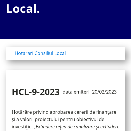
Local.
Hotarari Consiliul Local
HCL-9-2023
data emiterii
20/02/2023
Hotărâre privind aprobarea cererii de finanțare
și a valorii proiectului pentru obiectivul de
investiție: „
Extindere rețea de canalizare și extindere