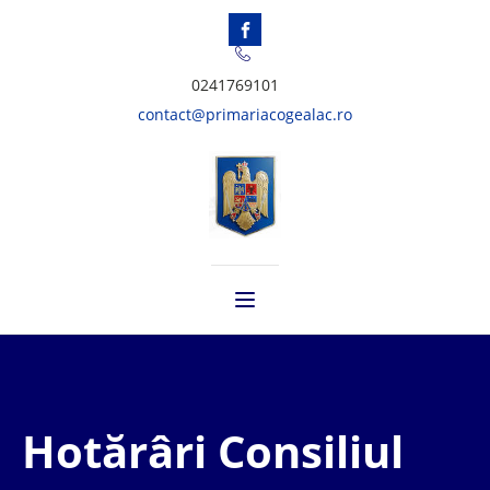
0241769101
contact@primariacogealac.ro
Hotărâri Consiliul