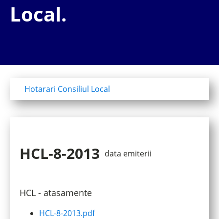
Local.
Hotarari Consiliul Local
HCL-8-2013
data emiterii
HCL - atasamente
HCL-8-2013.pdf