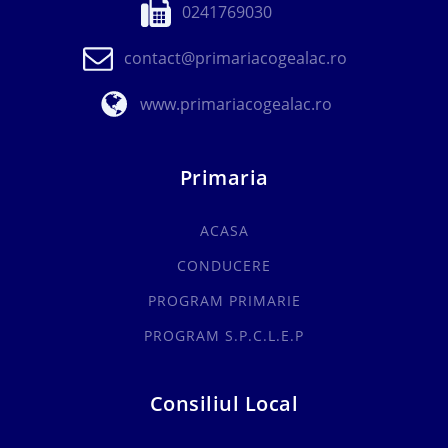
0241769030
contact@primariacogealac.ro
www.primariacogealac.ro
Primaria
ACASA
CONDUCERE
PROGRAM PRIMARIE
PROGRAM S.P.C.L.E.P
Consiliul Local