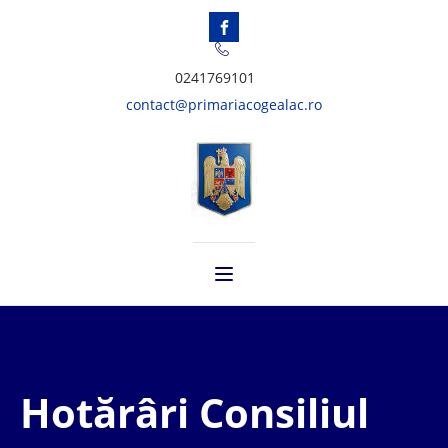
0241769101
contact@primariacogealac.ro
Hotărâri Consiliul