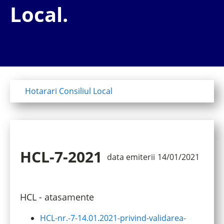
Local.
Hotarari Consiliul Local
HCL-7-2021
data emiterii
14/01/2021
HCL - atasamente
HCL-nr.-7-14.01.2021-privind-validarea-