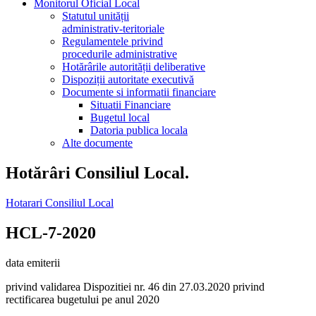
Monitorul Oficial Local
Statutul unității
administrativ-teritoriale
Regulamentele privind
procedurile administrative
Hotărârile autorității deliberative
Dispoziții autoritate executivă
Documente si informatii financiare
Situatii Financiare
Bugetul local
Datoria publica locala
Alte documente
Hotărâri Consiliul Local.
Hotarari Consiliul Local
HCL-7-2020
data emiterii
privind validarea Dispozitiei nr. 46 din 27.03.2020 privind
rectificarea bugetului pe anul 2020