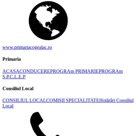
www.primariacogealac.ro
Primaria
ACASA
CONDUCERE
PROGRAm PRIMARIE
PROGRAm
S.P.C.L.E.P
Consiliul Local
CONSILIUL LOCAL
COMISII SPECIALITATE
Hotărâri Consiliul
Local