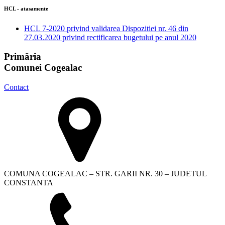
HCL - atasamente
HCL 7-2020 privind validarea Dispozitiei nr. 46 din
27.03.2020 privind rectificarea bugetului pe anul 2020
Primăria
Comunei Cogealac
Contact
COMUNA COGEALAC – STR. GARII NR. 30 – JUDETUL
CONSTANTA