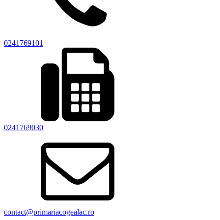
0241769101
0241769030
contact@primariacogealac.ro