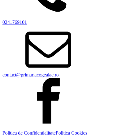
0241769101
contact@primariacogealac.ro
Politica de Confidentialitate
Politica Cookies