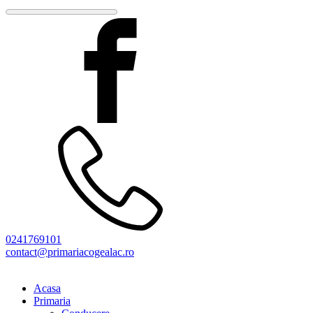
0241769101
contact@primariacogealac.ro
Acasa
Primaria