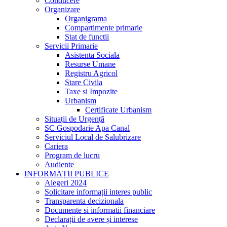
Conducere
Organizare
Organigrama
Compartimente primarie
Stat de functii
Servicii Primarie
Asistenta Sociala
Resurse Umane
Registru Agricol
Stare Civila
Taxe si Impozite
Urbanism
Certificate Urbanism
Situații de Urgență
SC Gospodarie Apa Canal
Serviciul Local de Salubrizare
Cariera
Program de lucru
Audiente
INFORMAȚII PUBLICE
Alegeri 2024
Solicitare informații interes public
Transparenta decizionala
Documente si informatii financiare
Declarații de avere și interese