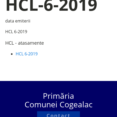
HCL-6-2019
data emiterii
HCL 6-2019
HCL - atasamente
HCL 6-2019
Primăria
Comunei Cogealac
Contact