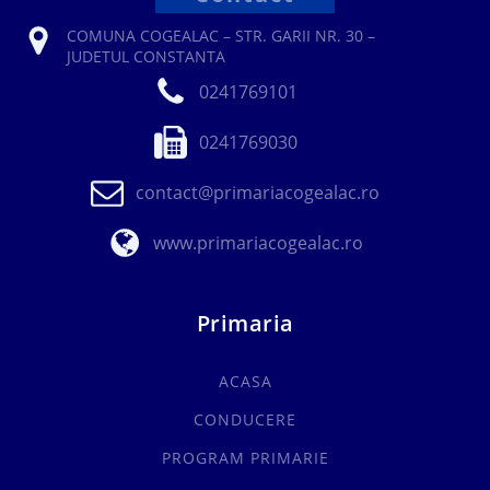
COMUNA COGEALAC – STR. GARII NR. 30 –
JUDETUL CONSTANTA
0241769101
0241769030
contact@primariacogealac.ro
www.primariacogealac.ro
Primaria
ACASA
CONDUCERE
PROGRAM PRIMARIE