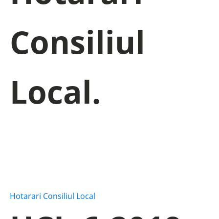
Consiliul
Local.
Hotarari Consiliul Local