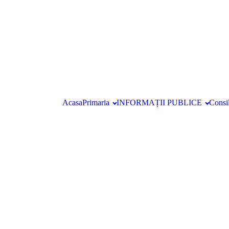
Acasa
Primaria
INFORMAȚII PUBLICE
Consil