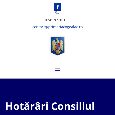
0241769101
contact@primariacogealac.ro
Hotărâri Consiliul