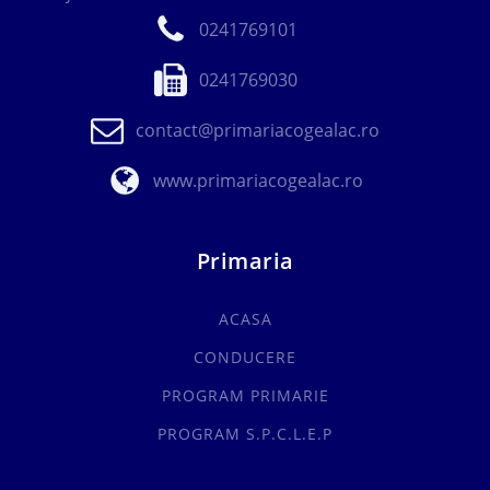
0241769101
0241769030
contact@primariacogealac.ro
www.primariacogealac.ro
Primaria
ACASA
CONDUCERE
PROGRAM PRIMARIE
PROGRAM S.P.C.L.E.P