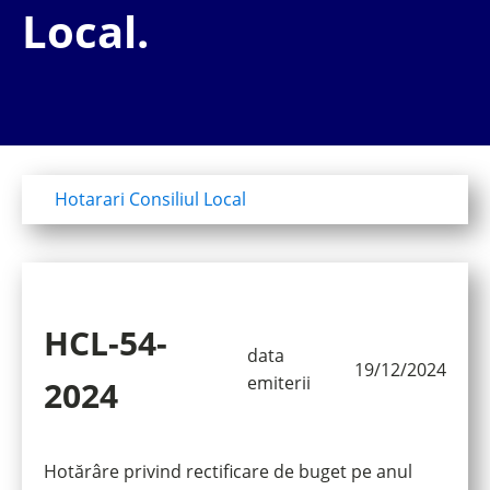
Local.
Hotarari Consiliul Local
HCL-54-
data
19/12/2024
emiterii
2024
Hotărâre privind rectificare de buget pe anul