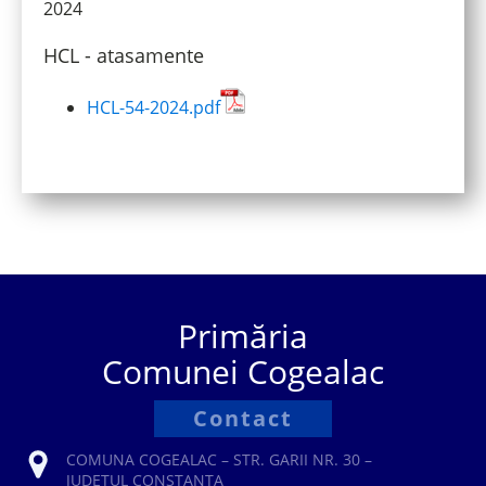
2024
HCL - atasamente
HCL-54-2024.pdf
Primăria
Comunei Cogealac
Contact
COMUNA COGEALAC – STR. GARII NR. 30 –
JUDETUL CONSTANTA