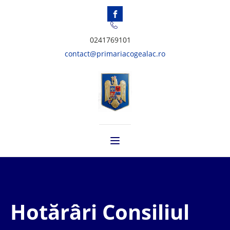
0241769101
contact@primariacogealac.ro
Hotărâri Consiliul