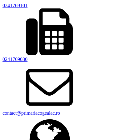
0241769101
0241769030
contact@primariacogealac.ro