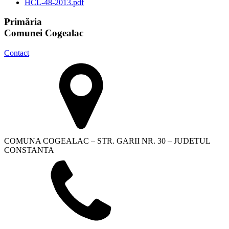
HCL-48-2013.pdf
Primăria
Comunei Cogealac
Contact
COMUNA COGEALAC – STR. GARII NR. 30 – JUDETUL
CONSTANTA