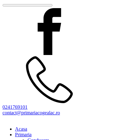
0241769101
contact@primariacogealac.ro
Acasa
Primaria