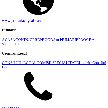
www.primariacogealac.ro
Primaria
ACASA
CONDUCERE
PROGRAm PRIMARIE
PROGRAm
S.P.C.L.E.P
Consiliul Local
CONSILIUL LOCAL
COMISII SPECIALITATE
Hotărâri Consiliul
Local