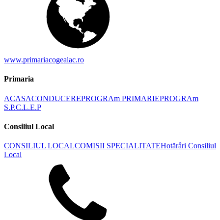
www.primariacogealac.ro
Primaria
ACASA
CONDUCERE
PROGRAm PRIMARIE
PROGRAm
S.P.C.L.E.P
Consiliul Local
CONSILIUL LOCAL
COMISII SPECIALITATE
Hotărâri Consiliul
Local