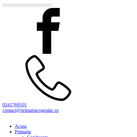
0241769101
contact@primariacogealac.ro
Acasa
Primaria