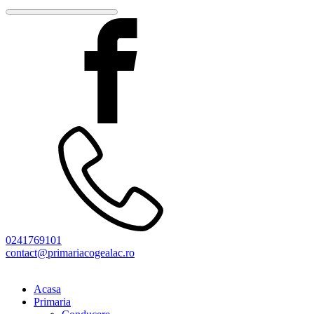
0241769101
contact@primariacogealac.ro
Acasa
Primaria