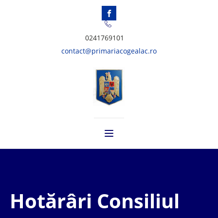
0241769101
contact@primariacogealac.ro
Hotărâri Consiliul