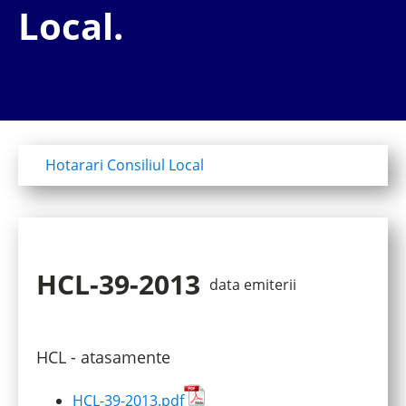
Local.
Hotarari Consiliul Local
HCL-39-2013
data emiterii
HCL - atasamente
HCL-39-2013.pdf