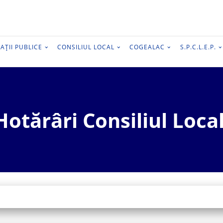
AȚII PUBLICE
CONSILIUL LOCAL
COGEALAC
S.P.C.L.E.P.
Hotărâri Consiliul Local