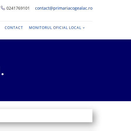
0241769101
contact@primariacogealac.ro
CONTACT
MONITORUL OFICIAL LOCAL
.