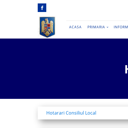
ACASA
PRIMARIA
INFORM
Hotarari Consiliul Local