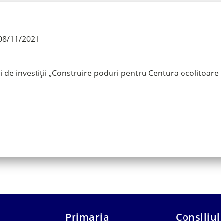
08/11/2021
 de investiții „Construire poduri pentru Centura ocolitoare
Primaria
Consiliul