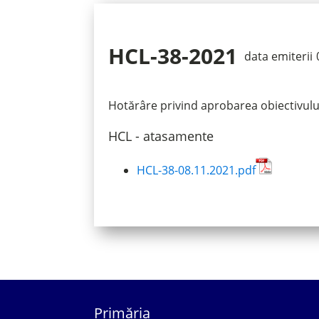
HCL-38-2021
data emiterii
Hotărâre privind aprobarea obiectivului
HCL - atasamente
HCL-38-08.11.2021.pdf
Primăria