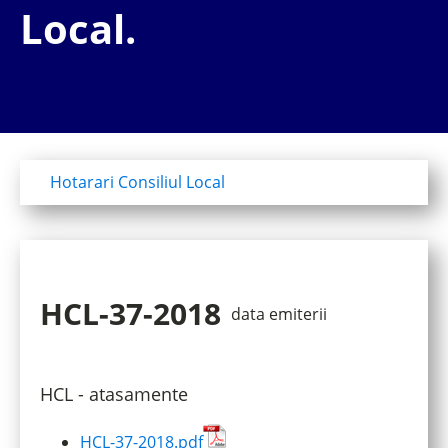
Local.
Hotarari Consiliul Local
HCL-37-2018
data emiterii
HCL - atasamente
HCL-37-2018.pdf