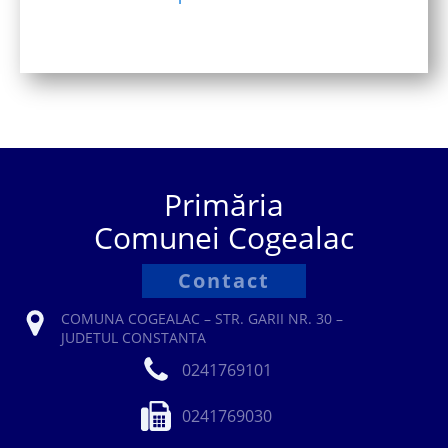
Primăria
Comunei Cogealac
Contact
COMUNA COGEALAC – STR. GARII NR. 30 –
JUDETUL CONSTANTA
0241769101
0241769030