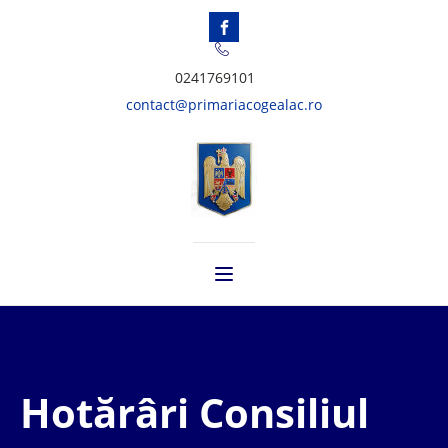
0241769101
contact@primariacogealac.ro
Hotărâri Consiliul