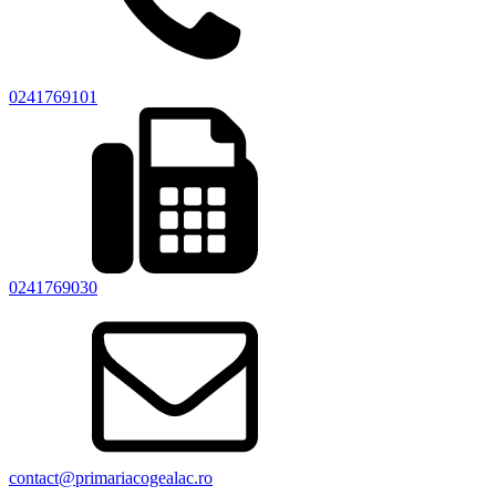
0241769101
0241769030
contact@primariacogealac.ro