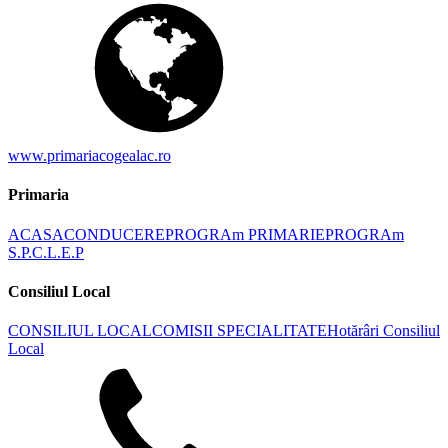
www.primariacogealac.ro
Primaria
ACASA
CONDUCERE
PROGRAm PRIMARIE
PROGRAm
S.P.C.L.E.P
Consiliul Local
CONSILIUL LOCAL
COMISII SPECIALITATE
Hotărâri Consiliul
Local