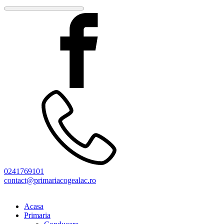
0241769101
contact@primariacogealac.ro
Acasa
Primaria